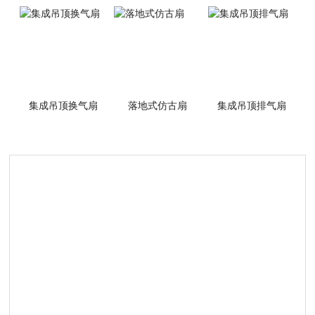
集成吊顶换气扇
落地式仿古扇
集成吊顶排气扇