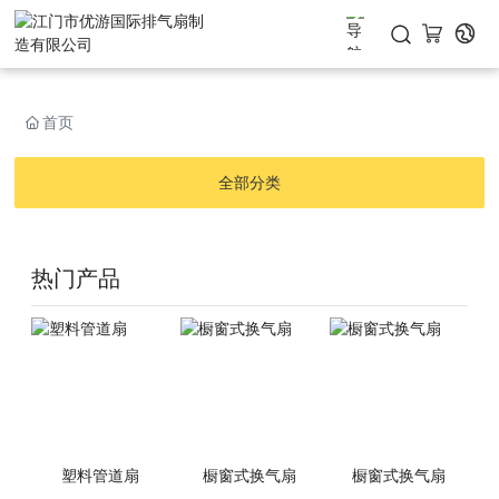
首页
首页
产品中心

全部分类
关于我们

工程案例
热门产品
下载中心
联系我们

塑料管道扇
橱窗式换气扇
橱窗式换气扇