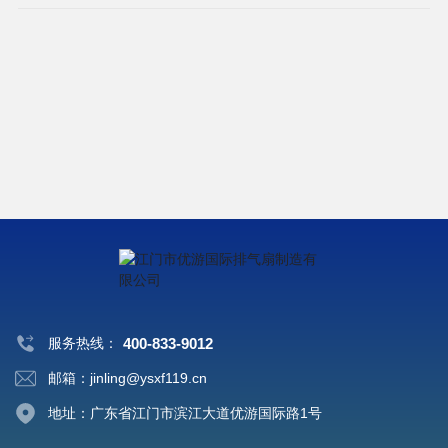
服务热线：
400-833-9012
邮箱：jinling@ysxf119.cn
地址：广东省江门市滨江大道优游国际路1号