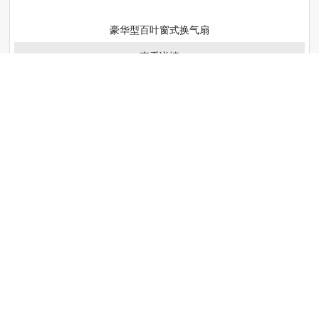
豪华型百叶窗式换气扇
查看详情