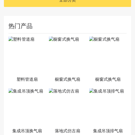
热门产品
塑料管道扇
橱窗式换气扇
橱窗式换气扇
集成吊顶换气扇
落地式仿古扇
集成吊顶排气扇